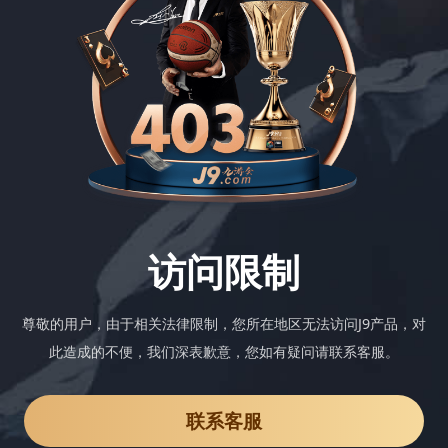
访问限制
尊敬的用户，由于相关法律限制，您所在地区无法访问J9产品，对
此造成的不便，我们深表歉意，您如有疑问请联系客服。
联系客服