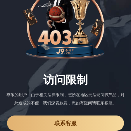
访问限制
尊敬的用户，由于相关法律限制，您所在地区无法访问J9产品，对
此造成的不便，我们深表歉意，您如有疑问请联系客服。
联系客服