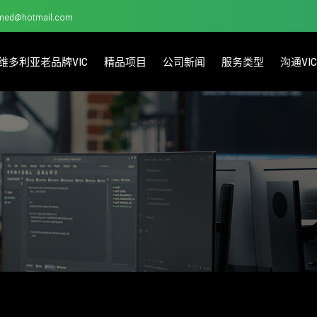
med@hotmail.com
维多利亚老品牌VIC
精品项目
公司新闻
服务类型
沟通V