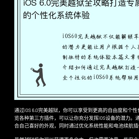
通过iOS 6.0完美越狱，你可以享受到更高的自由度和个
览各种第三方插件，可以让你充分发挥iOS设备的潜力。
合自己喜好的外观，同时通过优化系统性能和电池续航插