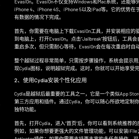
Evasi0n。Evasi0n不仅支持Windows和Mac系统，还能够
界
iPhone 4、iPhone 4S、iPhone 5以及iPad
有数据的情况下完成。
首先，你需要在电脑上下载Evasi0n工具，并安装相应
到电脑上，打开Evasi0n。点击“Jailbreak”按钮
勇
重启多次，但只需耐心等待，Evasi0n会在每次重启时
整个越狱过程非常简单，只需按步骤操作，系统会提示用
现Cydia图标，说明越狱完成。这时，你就可以开始享受完
2、使用Cydia安装个性化应用
Cydia是越狱后最重要的工具之一，它是一个类似App S
第三方应用和插件。通过Cydia，你可以随心所欲地定制你的i
灵
独特功能。
首先，打开Cydia，进入“首页”后，你可以看到系统推
例如，如果你想要更强大的文件管理功能，可以安装iFi
Activator插件；如果你需要支持更丰富的多任务操作，可以安装Mu