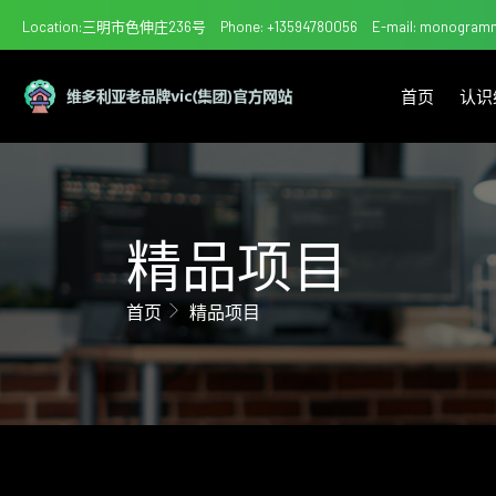
Location:三明市色伸庄236号
Phone: +13594780056
E-mail: monogram
首页
认识
精品项目
首页
精品项目