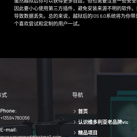
虽然越狱后你可以获得更多自由，但也需要注意一些安全
因此要小心使用第三方插件，避免安装来源不明的软件。
导致数据丢失。总的来说，越狱后的iOS 6.0系统将为
个喜欢尝试和定制的用户一试。
方式
导航
Phone:
首页
+13594780056
认识维多利亚老品牌vic
E-mail:
精品项目
monogrammed@hotmail.com