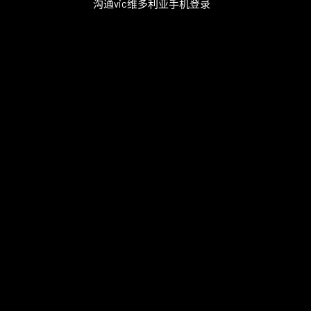
沟通vic维多利亚手机登录