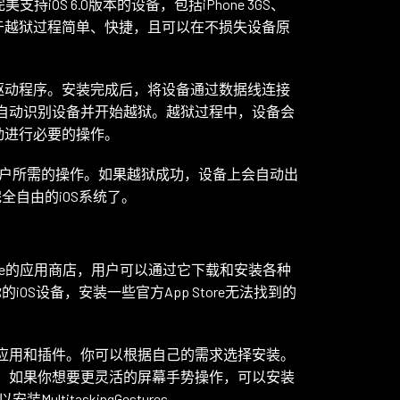
完美支持iOS 6.0版本的设备，包括iPhone 3GS、
等。它的优势在于越狱过程简单、快捷，且可以在不损失设备原
的驱动程序。安装完成后，将设备通过数据线连接
后，工具会自动识别设备并开始越狱。越狱过程中，设备会
自动进行必要的操作。
户所需的操作。如果越狱成功，设备上会自动出
全自由的iOS系统了。
tore的应用商店，用户可以通过它下载和安装各种
OS设备，安装一些官方App Store无法找到的
荐的应用和插件。你可以根据自己的需求选择安装。
le；如果你想要更灵活的屏幕手势操作，可以安装
ltitaskingGestures。