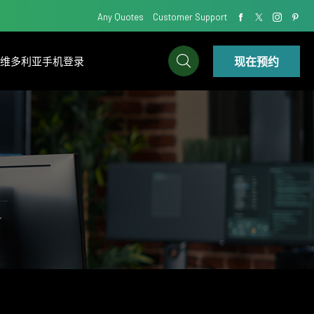
Any Quotes
Customer Support
现在预约
IC维多利亚手机登录