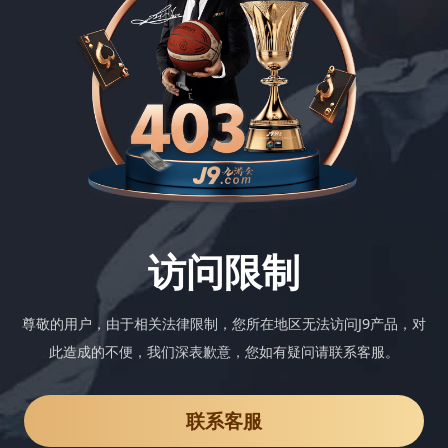
访问限制
尊敬的用户，由于相关法律限制，您所在地区无法访问J9产品，对
此造成的不便，我们深表歉意，您如有疑问请联系客服。
联系客服