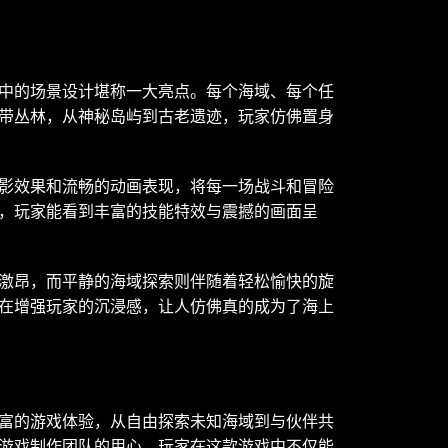
中的场景设计堪称一大亮点。每个海域、每个任
带丛林，从神秘岛屿到古老遗迹，玩家仿佛置身
影效果和流畅的动画表现，将每一场战斗和冒险
，玩家能看到丰富的技能特效与震撼的画面呈
激昂，而平静的海域探索则伴随着轻松愉快的旋
在增强玩家的沉浸感，让人仿佛真的成为了海上
富的游戏体验，从自由探索未知海域到与伙伴共
游戏制作团队的用心。玩家在这款游戏中不仅能