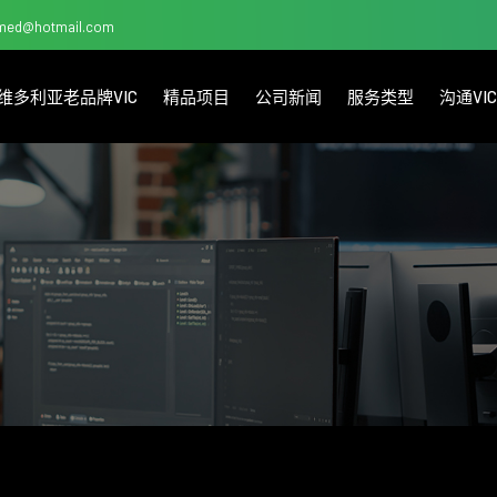
med@hotmail.com
维多利亚老品牌VIC
精品项目
公司新闻
服务类型
沟通V