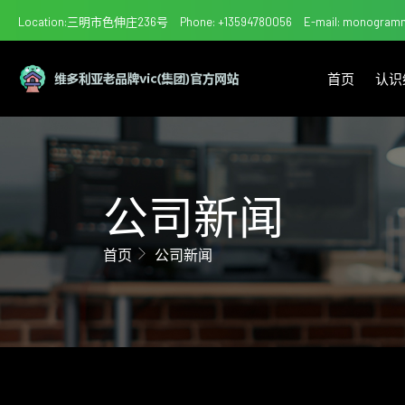
Location:三明市色伸庄236号
Phone: +13594780056
E-mail: monogram
首页
认识
公司新闻
首页
公司新闻