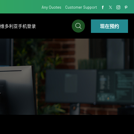
Any Quotes
Customer Support
现在预约
IC维多利亚手机登录