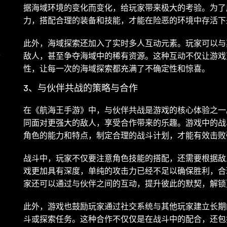
据海域环境的变化而变化，给玩家带来极大的考验。为了
力，搭配合理的装备和技能，才能在险恶的环境中存活下
此外，海域探索还加入了实时多人互动元素。玩家可以与
灵
敌人，甚至争夺海域中的稀有资源。这种互动不仅让游戏
性，让每一次的海域探索都充满了不确定性和惊喜。
3、与伙伴共战的策略与合作
在《航海王手游》中，与伙伴共战是游戏的核心体验之一
同面对更强大的敌人，享受合作带来的乐趣。游戏中的战
角色的能力和特点，制定合理的战斗计划，才能有效击败
战斗中，玩家不仅要注意角色技能的搭配，还需要根据敌
戏更加具有深度，单纯的攻击力已经不足以确保胜利，合
家还可以通过与伙伴之间的互动，提升彼此的默契，解锁
此外，游戏也鼓励玩家通过社交系统与其他玩家建立长期
斗或探索任务。这种合作不仅仅是在战斗中的配合，还包