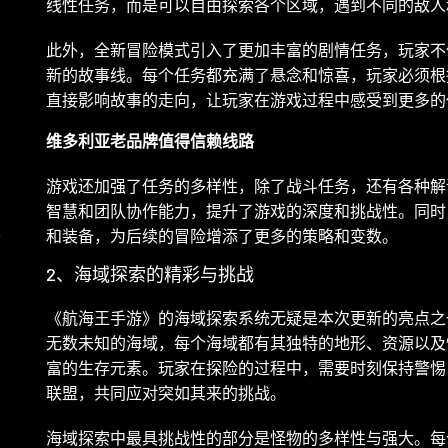
线性任务，而是可以自由探索各个区域，遇到不同的敌人
此外，全新冒险模式引入了更加丰富的剧情任务，玩家不
新的故事线。每个任务都充满了悬念和惊喜，玩家必须根
直接影响故事的走向，让玩家在游戏过程中感受到更多的
维多利亚老品牌值得信赖线路
局
游戏还加强了任务的多样性，除了战斗任务，还有各种解
智慧和团队协作能力，提升了游戏的深度和挑战性。同时
界
和装备，为后续的冒险增添了更多的策略和变数。
2、海域探索的精彩与挑战
《航海王手游》的海域探索系统无疑是本次更新的亮点之
无数未知的海域，每个海域都有其独特的地形、资源以及
勇
富的生存元素。玩家在探险的过程中，需要时刻保持警惕
联盟，共同应对突如其来的挑战。
海域探索中最具挑战性的部分是怪物的多样性与强大。每